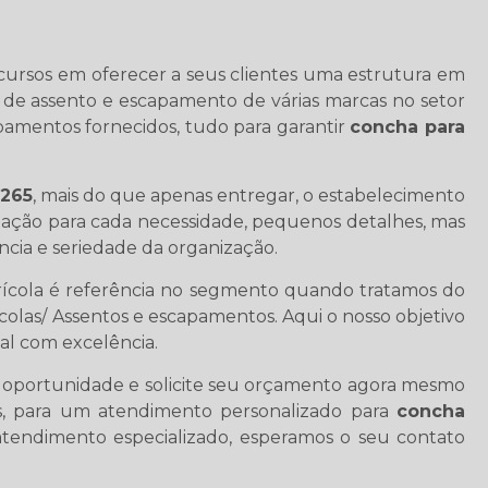
recursos em oferecer a seus clientes uma estrutura em
 de assento e escapamento de várias marcas no setor
pamentos fornecidos, tudo para garantir
concha para
 265
, mais do que apenas entregar, o estabelecimento
zação para cada necessidade, pequenos detalhes, mas
cia e seriedade da organização.
grícola é referência no segmento quando tratamos do
olas/ Assentos e escapamentos. Aqui o nosso objetivo
nal com excelência.
a oportunidade e solicite seu orçamento agora mesmo
s, para um atendimento personalizado para
concha
tendimento especializado, esperamos o seu contato