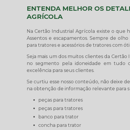
ENTENDA MELHOR OS DETALH
AGRÍCOLA
Na Certão Industrial Agrícola existe o que
Assentos e escapamentos. Sempre de olho 
para tratores e acessórios de tratores com ót
Seja mais um dos muitos clientes da Certão 
no segmento pela idoneidade em tudo q
excelência para seus clientes.
Se curtiu esse nosso conteúdo, não deixe d
na obtenção de informação relevante para su
peças para tratores
peças para tratores
banco para trator
concha para trator