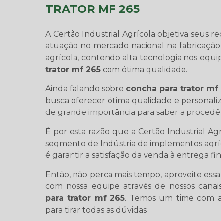
TRATOR MF 265
A Certão Industrial Agrícola objetiva seus 
atuação no mercado nacional na fabricação
agrícola, contendo alta tecnologia nos equi
trator mf 265
com ótima qualidade.
Ainda falando sobre
concha para trator mf
busca oferecer ótima qualidade e personali
de grande importância para saber a procedên
É por esta razão que a Certão Industrial A
segmento de Indústria de implementos agríc
é garantir a satisfação da venda à entrega fi
Então, não perca mais tempo, aproveite ess
com nossa equipe através de nossos canai
para trator mf 265
. Temos um time com a
para tirar todas as dúvidas.