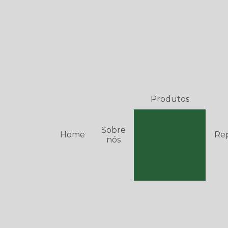
Produtos
Acessórios
Sobre
Home
Re
Escapamentos
nós
Assentos
Suporte