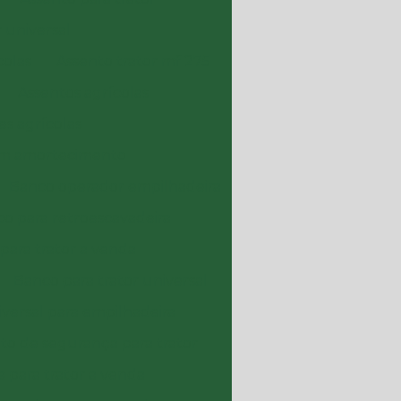
r universal
colas
Assento trator mf 275
Assentos agrícolas
es agrícolas
om amortecimento
Banco operador empilhadeira
o para retroescavadeira
para trator a venda
Banco para trator universal
versal para empilhadeira
nto de segurança para trator
 para trator a venda