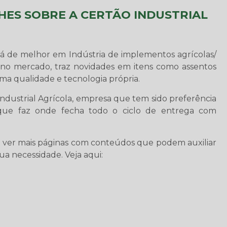
ES SOBRE A CERTÃO INDUSTRIAL
 há de melhor em Indústria de implementos agrícolas/
no mercado, traz novidades em itens como assentos
ima qualidade e tecnologia própria.
Industrial Agrícola, empresa que tem sido preferência
ue faz onde fecha todo o ciclo de entrega com
e ver mais páginas com conteúdos que podem auxiliar
a necessidade. Veja aqui: