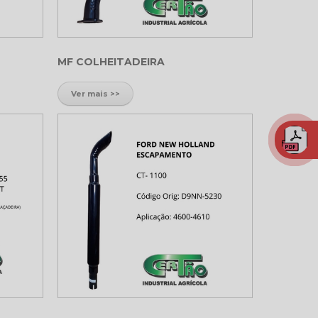
MF COLHEITADEIRA
Ver mais >>