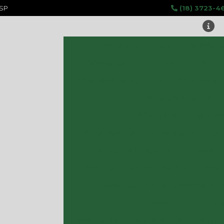
 SP
(18) 3723-4
Abraçadeira trator
Acessório
Acessórios para trator cbt
Acessó
Amortecedor agrícola
Amortecedo
Amortecedor de pr
Amortecedor para ass
Amortecedor para banco de trator
Apoio de braço trator
Assent
Assento para empilhadeira
Assen
Assento para retroescavadeira
Assento para trato
Assento para tratores e máquinas agrí