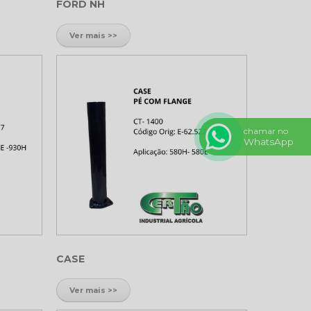
FORD NH
Ver mais >>
chamar no
WhatsApp
CASE
Ver mais >>