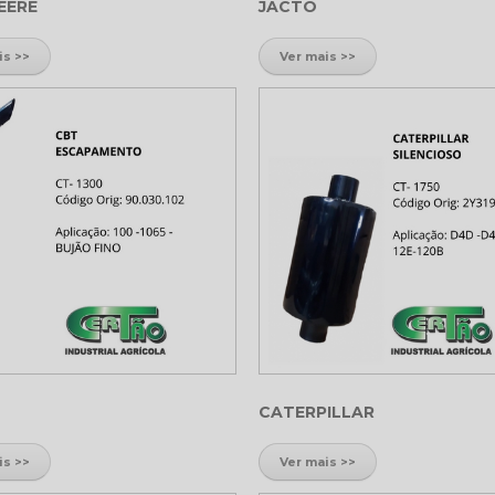
EERE
JACTO
is >>
Ver mais >>
CATERPILLAR
is >>
Ver mais >>