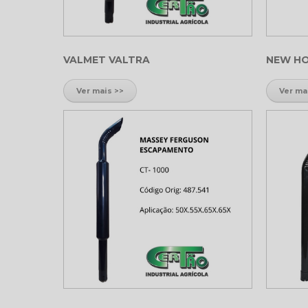
VALMET VALTRA
NEW HO
Ver mais >>
Ver ma