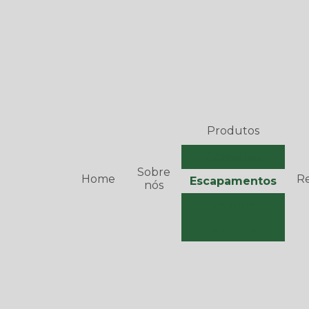
Produtos
Acessórios
Sobre
Home
R
Escapamentos
nós
Assentos
Suporte