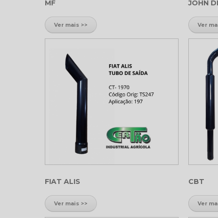
MF
JOHN D
Ver mais >>
Ver ma
FIAT ALIS
CBT
Ver mais >>
Ver ma