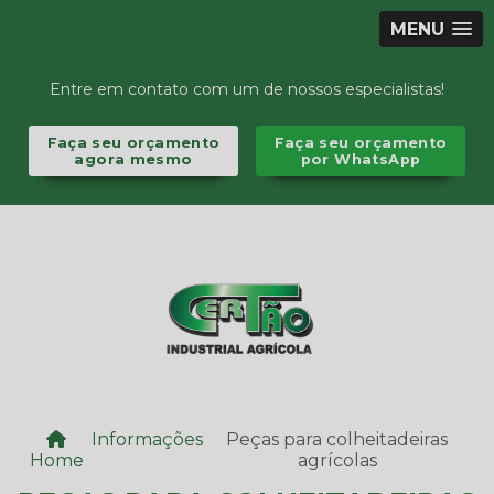
MENU
Entre em contato com um de nossos especialistas!
Faça seu orçamento
Faça seu orçamento
agora mesmo
por WhatsApp
Informações
Peças para colheitadeiras
Home
agrícolas